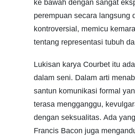
ke bawah dengan sangat ekspl
perempuan secara langsung da
kontroversial, memicu kemara
tentang representasi tubuh da
Lukisan karya Courbet itu ad
dalam seni. Dalam arti menab
santun komunikasi formal yan
terasa mengganggu, kevulgara
dengan seksualitas. Ada yan
Francis Bacon juga mengand