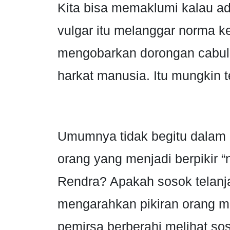
Kita bisa memaklumi kalau 
vulgar itu melanggar norma k
mengobarkan dorongan cabul
harkat manusia. Itu mungkin ter
Umumnya tidak begitu dalam 
orang yang menjadi berpikir 
Rendra? Apakah sosok telanj
mengarahkan pikiran orang m
pemirsa berberahi melihat so