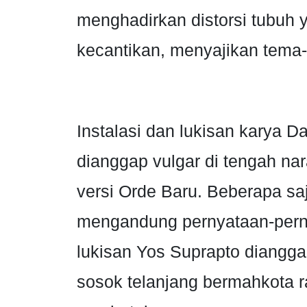
menghadirkan distorsi tubuh 
kecantikan, menyajikan tema-
Instalasi dan lukisan karya 
dianggap vulgar di tengah nar
versi Orde Baru. Beberapa sa
mengandung pernyataan-perny
lukisan Yos Suprapto diangg
sosok telanjang bermahkota r