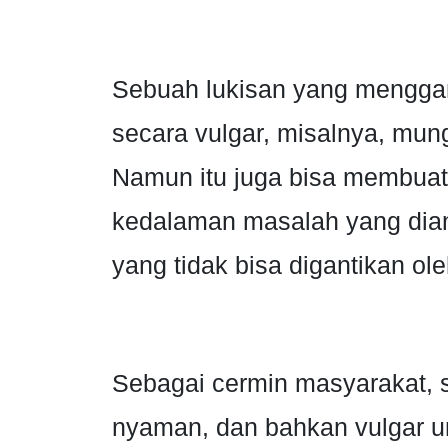
Sebuah lukisan yang mengga
secara vulgar, misalnya, mun
Namun itu juga bisa membua
kedalaman masalah yang dian
yang tidak bisa digantikan ole
Sebagai cermin masyarakat, se
nyaman, dan bahkan vulgar 