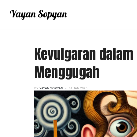
Kevulgaran dalam 
Menggugah
BY
YAYAN SOPYAN
01 JAN 2025