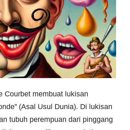
e Courbet membuat lukisan
onde” (Asal Usul Dunia). Di lukisan
an tubuh perempuan dari pinggang