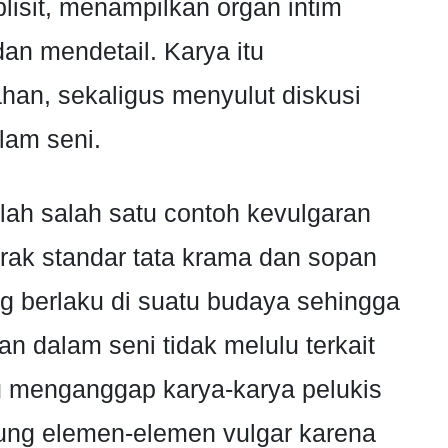
isit, menampilkan organ intim
n mendetail. Karya itu
han, sekaligus menyulut diskusi
lam seni.
alah salah satu contoh kevulgaran
rak standar tata krama dan sopan
g berlaku di suatu budaya sehingga
n dalam seni tidak melulu terkait
g menganggap karya-karya pelukis
ung elemen-elemen vulgar karena