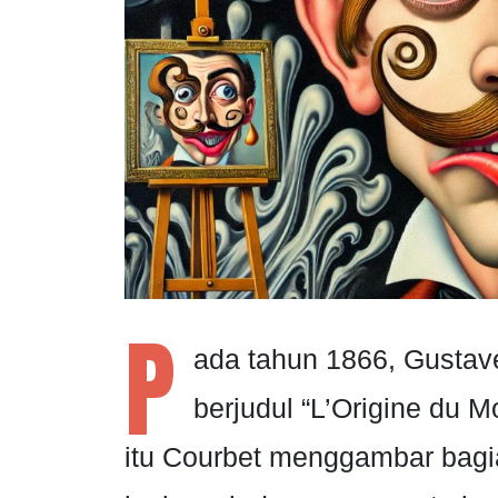
P
ada tahun 1866, Gustav
berjudul “L’Origine du M
itu Courbet menggambar bagi