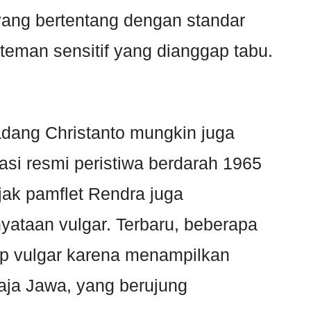
yang bertentang dengan standar
teman sensitif yang dianggap tabu.
Dadang Christanto mungkin juga
asi resmi peristiwa berdarah 1965
jak pamflet Rendra juga
ataan vulgar. Terbaru, beberapa
ap vulgar karena menampilkan
aja Jawa, yang berujung