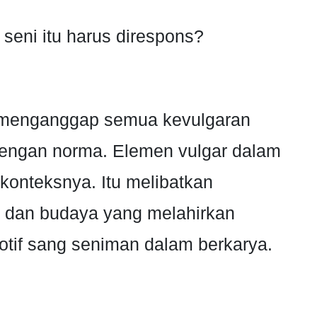
eni itu harus direspons?
 menganggap semua kevulgaran
 dengan norma. Elemen vulgar dalam
 konteksnya. Itu melibatkan
 dan budaya yang melahirkan
 motif sang seniman dalam berkarya.