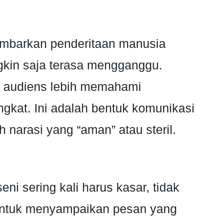
mbarkan penderitaan manusia
gkin saja terasa mengganggu.
t audiens lebih memahami
gkat. Ini adalah bentuk komunikasi
h narasi yang “aman” atau steril.
ni sering kali harus kasar, tidak
untuk menyampaikan pesan yang