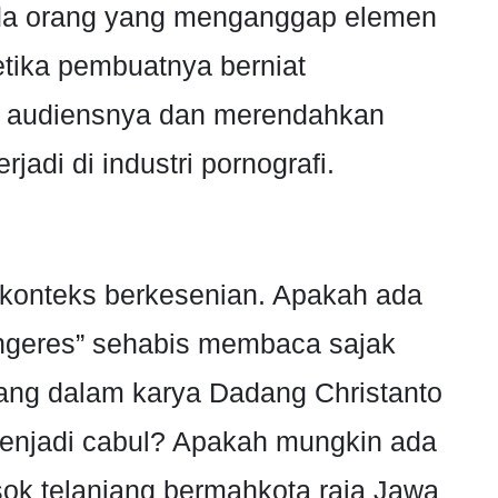
ada orang yang menganggap elemen
etika pembuatnya berniat
 audiensnya dan merendahkan
jadi di industri pornografi.
konteks berkesenian. Apakah ada
“ngeres” sehabis membaca sajak
ang dalam karya Dadang Christanto
enjadi cabul? Apakah mungkin ada
sok telanjang bermahkota raja Jawa