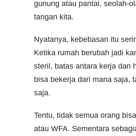
gunung atau pantai, seolah-o
tangan kita.
Nyatanya, kebebasan itu seri
Ketika rumah berubah jadi kant
steril, batas antara kerja da
bisa bekerja dari mana saja, 
saja.
Tentu, tidak semua orang bi
atau WFA. Sementara sebagian