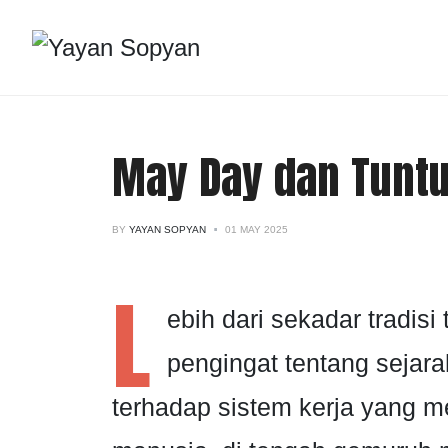
May Day dan Tuntu
BY
YAYAN SOPYAN
01 MAY 2025
L
ebih dari sekadar tradis
pengingat tentang sejar
terhadap sistem kerja yang 