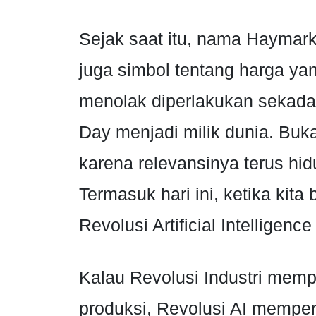
Sejak saat itu, nama Haymark
juga simbol tentang harga ya
menolak diperlakukan sekada
Day menjadi milik dunia. Buk
karena relevansinya terus hi
Termasuk hari ini, ketika kita 
Revolusi Artificial Intelligence 
Kalau Revolusi Industri memp
produksi, Revolusi AI memper