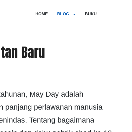
HOME
BLOG
BUKU
tan Baru
i tahunan, May Day adalah
ah panjang perlawanan manusia
menindas. Tentang bagaimana