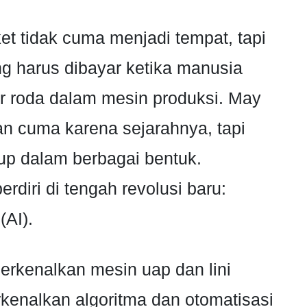
et tidak cuma menjadi tempat, tapi
ng harus dibayar ketika manusia
r roda dalam mesin produksi. May
an cuma karena sejarahnya, tapi
dup dalam berbagai bentuk.
berdiri di tengah revolusi baru:
(AI).
erkenalkan mesin uap dan lini
kenalkan algoritma dan otomatisasi