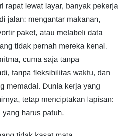
 rapat lewat layar, banyak pekerja
a di jalan: mengantar makanan,
tir paket, atau melabeli data
yang tidak pernah mereka kenal.
oritma, cuma saja tanpa
i, tanpa fleksibilitas waktu, dan
ng memadai. Dunia kerja yang
hirnya, tetap menciptakan lapisan:
n yang harus patuh.
yang tidak kasat mata.