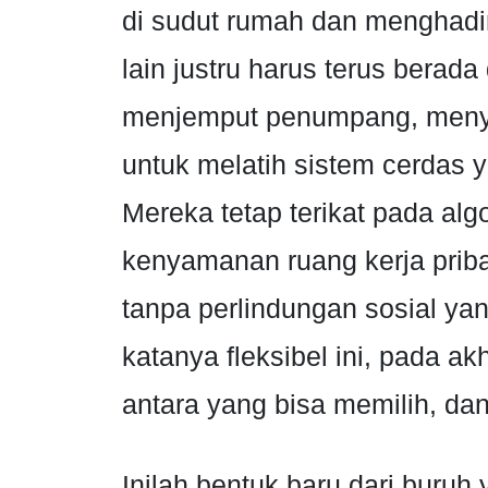
di sudut rumah dan menghadiri
lain justru harus terus berad
menjemput penumpang, menyor
untuk melatih sistem cerdas 
Mereka tetap terikat pada alg
kenyamanan ruang kerja pribad
tanpa perlindungan sosial ya
katanya fleksibel ini, pada ak
antara yang bisa memilih, da
Inilah bentuk baru dari buruh 