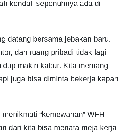
lah kendali sepenuhnya ada di
ng datang bersama jebakan baru.
or, dan ruang pribadi tidak lagi
n hidup makin kabur. Kita memang
tapi juga bisa diminta bekerja kapan
sa menikmati “kemewahan” WFH
 dari kita bisa menata meja kerja