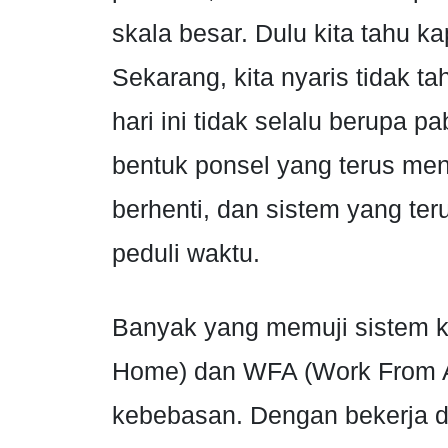
skala besar. Dulu kita tahu k
Sekarang, kita nyaris tidak t
hari ini tidak selalu berupa pa
bentuk ponsel yang terus meny
berhenti, dan sistem yang ter
peduli waktu.
Banyak yang memuji sistem k
Home) dan WFA (Work From A
kebebasan. Dengan bekerja da