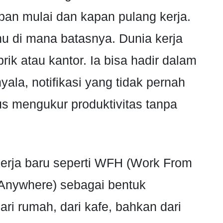
apan mulai dan kapan pulang kerja.
ahu di mana batasnya. Dunia kerja
brik atau kantor. Ia bisa hadir dalam
ala, notifikasi yang tidak pernah
us mengukur produktivitas tanpa
erja baru seperti WFH (Work From
nywhere) sebagai bentuk
ri rumah, dari kafe, bahkan dari