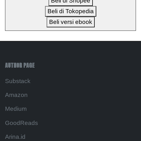
Beli di Shopee
Beli di Tokopedia
Beli versi ebook
AUTHOR PAGE
Substack
Amazon
Medium
GoodReads
Arina.id