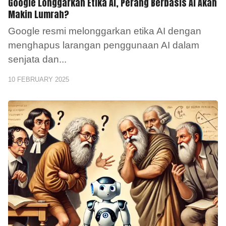
Google Longgarkan Etika AI, Perang Berbasis AI Akan
Makin Lumrah?
Google resmi melonggarkan etika AI dengan
menghapus larangan penggunaan AI dalam
senjata dan
...
10 FEBRUARY 2025